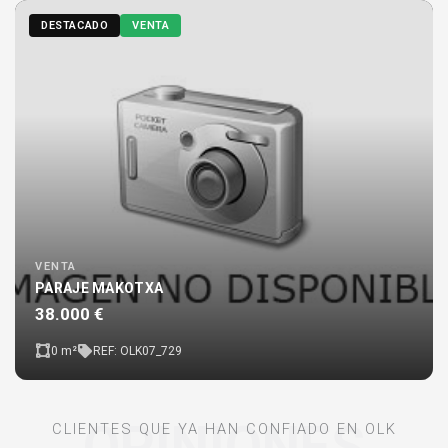
CLIENTES
DESTACADO
VENTA
VENTA
PARAJE MAKOTXA
38.000 €
0 m²
REF: OLK07_729
OPINIONES
CLIENTES QUE YA HAN CONFIADO EN OLK