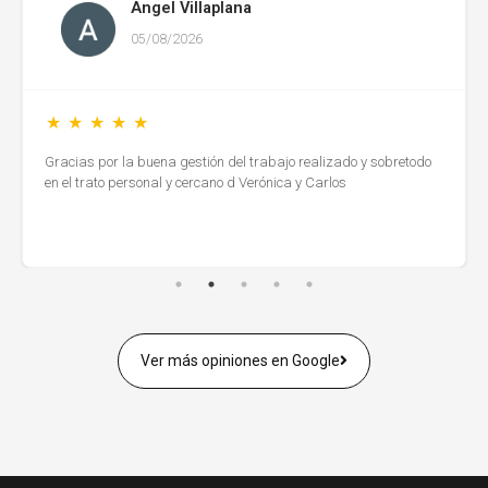
Angel Villaplana
05/08/2026
Gracias por la buena gestión del trabajo realizado y sobretodo
en el trato personal y cercano d Verónica y Carlos
Ver más opiniones en Google