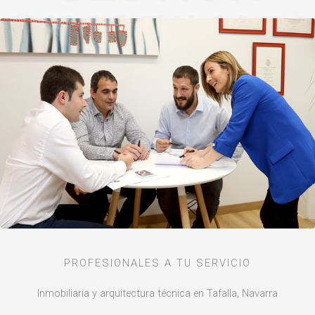
INMOBILIARI
A
PROFESIONALES A TU SERVICIO
Inmobiliaria y arquitectura técnica en Tafalla, Navarra