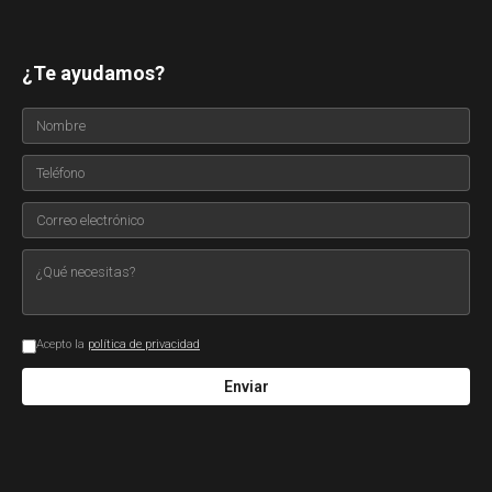
¿Te ayudamos?
Acepto la
política de privacidad
Enviar