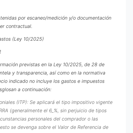
obtenidas por escaneo/medición y/o documentación
er contractual.
astos (Ley 10/2025)
R
ormación previstas en la Ley 10/2025, de 28 de
entela y transparencia, así como en la normativa
ecio indicado no incluye los gastos e impuestos
esglosan a continuación:
iales (ITP): Se aplicará el tipo impositivo vigente
 (generalmente el 6_%, sin perjuicio de tipos
ircunstancias personales del comprador o las
uesto se devenga sobre el Valor de Referencia de