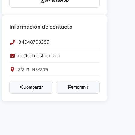
Información de contacto
+34948700285
info@olkgestion.com
Tafalla, Navarra
Compartir
Imprimir