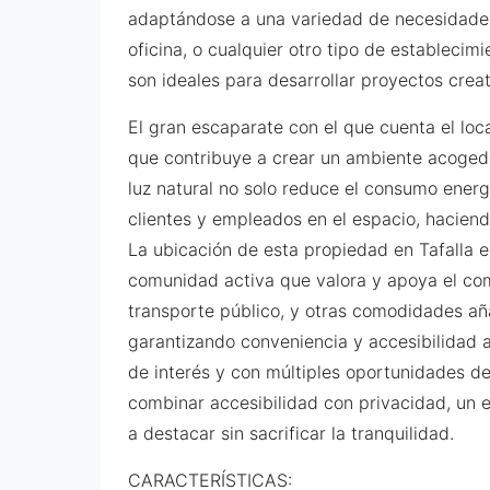
adaptándose a una variedad de necesidades 
oficina, o cualquier otro tipo de establecim
son ideales para desarrollar proyectos crea
El gran escaparate con el que cuenta el loca
que contribuye a crear un ambiente acogedor
luz natural no solo reduce el consumo energ
clientes y empleados en el espacio, haciend
La ubicación de esta propiedad en Tafalla e
comunidad activa que valora y apoya el come
transporte público, y otras comodidades añ
garantizando conveniencia y accesibilidad a
de interés y con múltiples oportunidades de
combinar accesibilidad con privacidad, un e
a destacar sin sacrificar la tranquilidad.
CARACTERÍSTICAS: