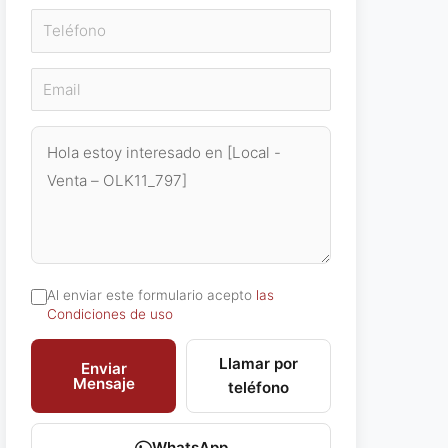
Al enviar este formulario acepto
las
Condiciones de uso
Llamar por
Enviar
Mensaje
teléfono
WhatsApp