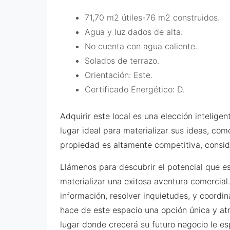
71,70 m2 útiles-76 m2 construidos.
Agua y luz dados de alta.
No cuenta con agua caliente.
Solados de terrazo.
Orientación: Este.
Certificado Energético: D.
Adquirir este local es una elección inteli
lugar ideal para materializar sus ideas, com
propiedad es altamente competitiva, consi
Llámenos para descubrir el potencial que est
materializar una exitosa aventura comercial
información, resolver inquietudes, y coordi
hace de este espacio una opción única y atr
lugar donde crecerá su futuro negocio le es