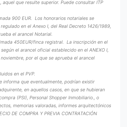
ta, aquel que resulte superior. Puede consultar ITP
imada 900 EUR. Los honorarios notariales se
l regulado en el Anexo I, del Real Decreto 1426/1989,
ueba el arancel Notarial.
imada 450EUR/finca registral. La inscripción en el
 según el arancel oficial establecido en el ANEXO I,
 noviembre, por el que se aprueba el arancel
luidos en el PVP.
 informa que eventualmente, podrían existir
adquirente, en aquellos casos, en que se hubieran
compra (PSI), Personal Shopper Inmobiliario., o
ctos, memorias valoradas, informes arquitectónicos
PRECIO DE COMPRA Y PREVIA CONTRATACIÓN