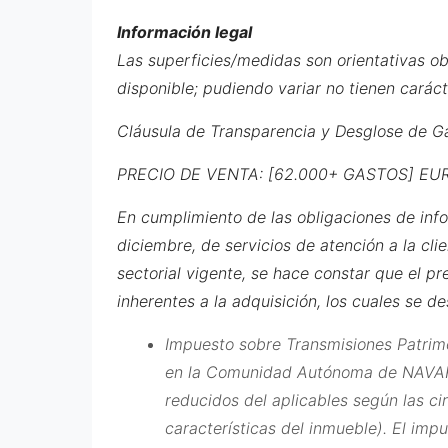
Información legal
Las superficies/medidas son orientativas 
disponible; pudiendo variar no tienen caráct
Cláusula de Transparencia y Desglose de G
PRECIO DE VENTA: [62.000+ GASTOS] EU
En cumplimiento de las obligaciones de inf
diciembre, de servicios de atención a la cli
sectorial vigente, se hace constar que el pr
inherentes a la adquisición, los cuales se d
Impuesto sobre Transmisiones Patrimon
en la Comunidad Autónoma de NAVARRA
reducidos del aplicables según las c
características del inmueble). El imp