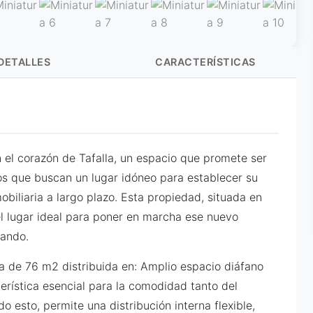
DETALLES
CARACTERÍSTICAS
 el corazón de Tafalla, un espacio que promete ser
os que buscan un lugar idóneo para establecer su
biliaria a largo plazo. Esta propiedad, situada en
el lugar ideal para poner en marcha ese nuevo
jando.
da de 76 m2 distribuida en: Amplio espacio diáfano
terística esencial para la comodidad tanto del
o esto, permite una distribución interna flexible,