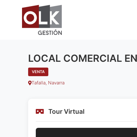
Ir
al
contenido
LOCAL COMERCIAL EN
VENTA
Tafalla, Navarra
Tour Virtual