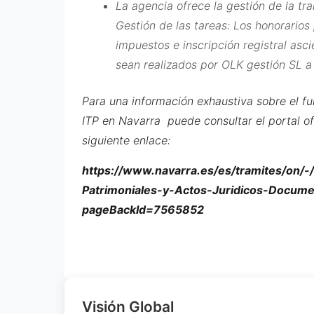
La agencia ofrece la gestión de la tr
Gestión de las tareas: Los honorarios 
impuestos e inscripción registral asc
sean realizados por OLK gestión SL a
Para una información exhaustiva sobre el fu
ITP en Navarra puede consultar el portal of
siguiente enlace:
https://www.navarra.es/es/tramites/on/-
Patrimoniales-y-Actos-Juridicos-Docu
pageBackId=7565852
Visión Global