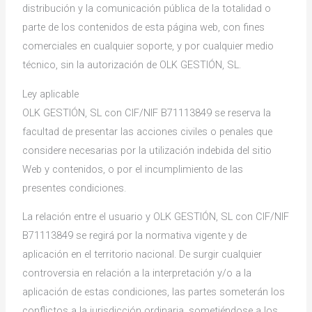
distribución y la comunicación pública de la totalidad o
parte de los contenidos de esta página web, con fines
comerciales en cualquier soporte, y por cualquier medio
técnico, sin la autorización de OLK GESTIÓN, SL.
Ley aplicable
OLK GESTIÓN, SL con CIF/NIF B71113849 se reserva la
facultad de presentar las acciones civiles o penales que
considere necesarias por la utilización indebida del sitio
Web y contenidos, o por el incumplimiento de las
presentes condiciones.
La relación entre el usuario y OLK GESTIÓN, SL con CIF/NIF
B71113849 se regirá por la normativa vigente y de
aplicación en el territorio nacional. De surgir cualquier
controversia en relación a la interpretación y/o a la
aplicación de estas condiciones, las partes someterán los
conflictos a la jurisdicción ordinaria, sometiéndose a los