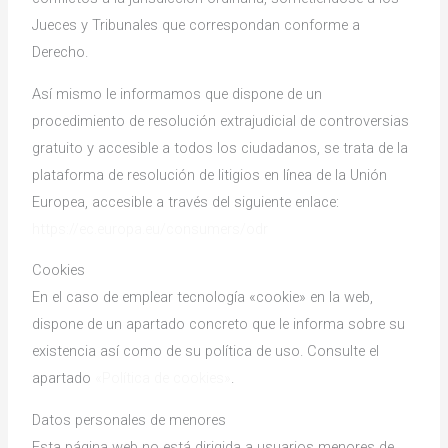
Jueces y Tribunales que correspondan conforme a
Derecho.
Así mismo le informamos que dispone de un
procedimiento de resolución extrajudicial de controversias
gratuito y accesible a todos los ciudadanos, se trata de la
plataforma de resolución de litigios en línea de la Unión
Europea, accesible a través del siguiente enlace:
https://ec.europa.eu/consumers/odr
Cookies
En el caso de emplear tecnología «cookie» en la web,
dispone de un apartado concreto que le informa sobre su
existencia así como de su política de uso. Consulte el
apartado
«Política de cookies»
.
Datos personales de menores
Esta página web no está dirigida a usuarios menores de