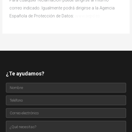
correo indicado. Igualmente podrá dirigirse a la Agencia
Española de Protección de Datos:
www.aepd.es
¿Te ayudamos?