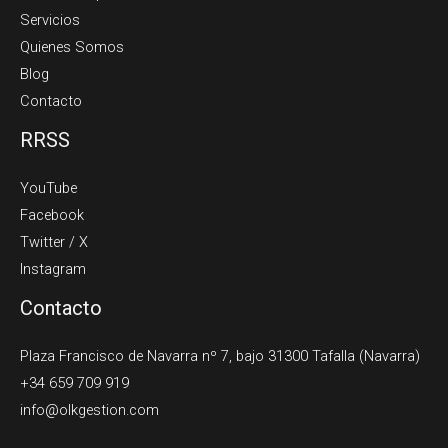
Servicios
Quienes Somos
Blog
Contacto
RRSS
YouTube
Facebook
Twitter / X
Instagram
Contacto
Plaza Francisco de Navarra nº 7, bajo 31300 Tafalla (Navarra)
+34 659 709 919
info@olkgestion.com