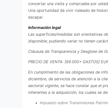
concertar una visita y compruebe por usted
Una oportunidad de vivir rodeado de histor
escapar.
Información legal
Las superficies/medidas son orientativas 
disponible; pudiendo variar no tienen caráct
Cláusula de Transparencia y Desglose de G
PRECIO DE VENTA: [69.000+ GASTOS] EU
En cumplimiento de las obligaciones de inf
diciembre, de servicios de atención a la cli
sectorial vigente, se hace constar que el pr
inherentes a la adquisición, los cuales se d
Impuesto sobre Transmisiones Patrimon