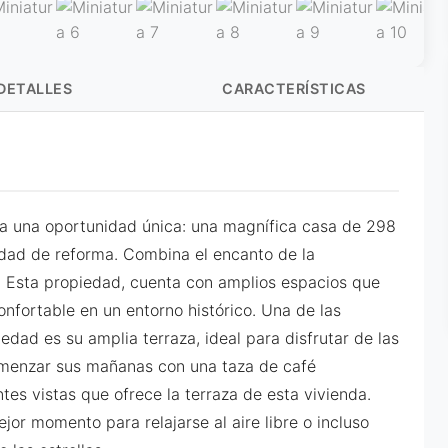
DETALLES
CARACTERÍSTICAS
ta una oportunidad única: una magnífica casa de 298
esidad de reforma. Combina el encanto de la
 Esta propiedad, cuenta con amplios espacios que
onfortable en un entorno histórico. Una de las
edad es su amplia terraza, ideal para disfrutar de las
comenzar sus mañanas con una taza de café
ntes vistas que ofrece la terraza de esta vivienda.
ejor momento para relajarse al aire libre o incluso