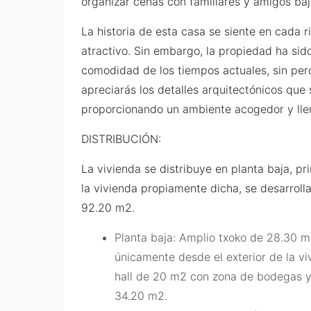
organizar cenas con familiares y amigos bajo
La historia de esta casa se siente en cada 
atractivo. Sin embargo, la propiedad ha si
comodidad de los tiempos actuales, sin perde
apreciarás los detalles arquitectónicos que
proporcionando un ambiente acogedor y llen
DISTRIBUCIÓN:
La vivienda se distribuye en planta baja, p
la vivienda propiamente dicha, se desarroll
92.20 m2.
Planta baja: Amplio txoko de 28.30 m
únicamente desde el exterior de la vi
hall de 20 m2 con zona de bodegas y
34.20 m2.