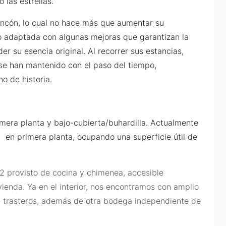
 las estrellas.
rincón, lo cual no hace más que aumentar su
do adaptada con algunas mejoras que garantizan la
r su esencia original. Al recorrer sus estancias,
 se han mantenido con el paso del tiempo,
o de historia.
rimera planta y bajo-cubierta/buhardilla. Actualmente
a en primera planta, ocupando una superficie útil de
2 provisto de cocina y chimenea, accesible
vienda. Ya en el interior, nos encontramos con amplio
 trasteros, además de otra bodega independiente de