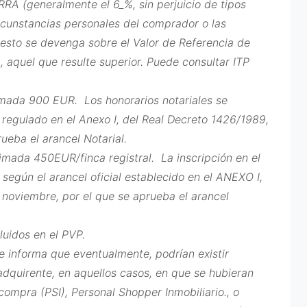
 (generalmente el 6_%, sin perjuicio de tipos
ircunstancias personales del comprador o las
uesto se devenga sobre el Valor de Referencia de
ta, aquel que resulte superior. Puede consultar ITP
imada 900 EUR. Los honorarios notariales se
l regulado en el Anexo I, del Real Decreto 1426/1989,
ueba el arancel Notarial.
imada 450EUR/finca registral. La inscripción en el
 según el arancel oficial establecido en el ANEXO I,
 noviembre, por el que se aprueba el arancel
luidos en el PVP.
 informa que eventualmente, podrían existir
adquirente, en aquellos casos, en que se hubieran
compra (PSI), Personal Shopper Inmobiliario., o