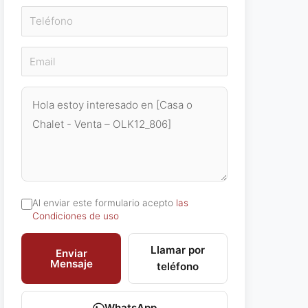
Al enviar este formulario acepto
las
Condiciones de uso
Llamar por
Enviar
Mensaje
teléfono
WhatsApp