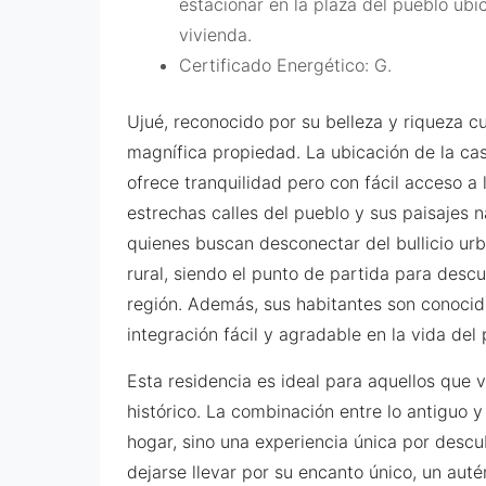
estacionar en la plaza del pueblo ubi
vivienda.
Certificado Energético: G.
Ujué, reconocido por su belleza y riqueza cu
magnífica propiedad. La ubicación de la ca
ofrece tranquilidad pero con fácil acceso a l
estrechas calles del pueblo y sus paisajes 
quienes buscan desconectar del bullicio urb
rural, siendo el punto de partida para descub
región. Además, sus habitantes son conocid
integración fácil y agradable en la vida del 
Esta residencia es ideal para aquellos que v
histórico. La combinación entre lo antiguo 
hogar, sino una experiencia única por descub
dejarse llevar por su encanto único, un aut