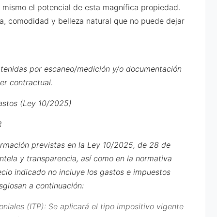
 mismo el potencial de esta magnífica propiedad.
ia, comodidad y belleza natural que no puede dejar
obtenidas por escaneo/medición y/o documentación
er contractual.
astos (Ley 10/2025)
R
ormación previstas en la Ley 10/2025, de 28 de
entela y transparencia, así como en la normativa
ecio indicado no incluye los gastos e impuestos
esglosan a continuación:
iales (ITP): Se aplicará el tipo impositivo vigente