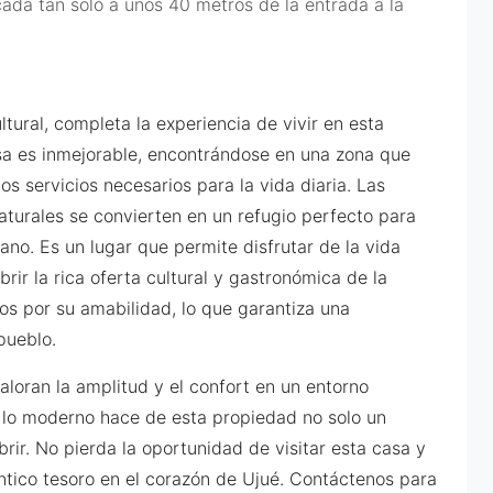
cada tan solo a unos 40 metros de la entrada a la
ltural, completa la experiencia de vivir en esta
sa es inmejorable, encontrándose en una zona que
os servicios necesarios para la vida diaria. Las
naturales se convierten en un refugio perfecto para
ano. Es un lugar que permite disfrutar de la vida
rir la rica oferta cultural y gastronómica de la
os por su amabilidad, lo que garantiza una
pueblo.
aloran la amplitud y el confort en un entorno
y lo moderno hace de esta propiedad no solo un
rir. No pierda la oportunidad de visitar esta casa y
éntico tesoro en el corazón de Ujué. Contáctenos para