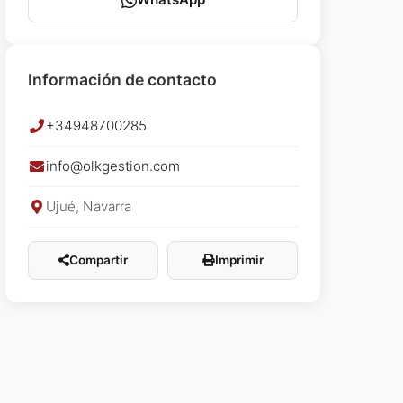
Información de contacto
+34948700285
info@olkgestion.com
Ujué, Navarra
Compartir
Imprimir