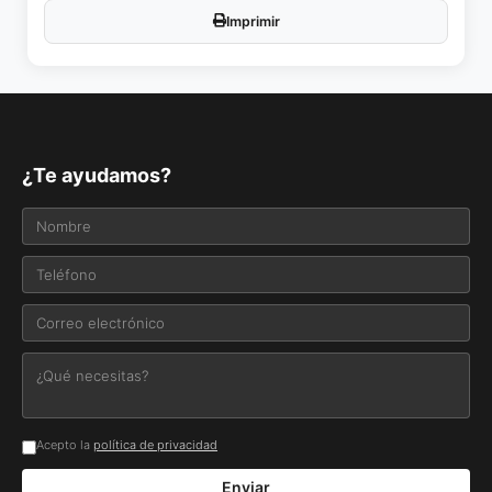
Imprimir
¿Te ayudamos?
Acepto la
política de privacidad
Enviar