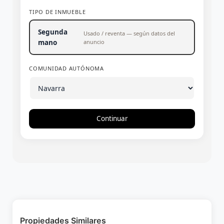
TIPO DE INMUEBLE
Segunda
Usado / reventa — según datos del
mano
anuncio
COMUNIDAD AUTÓNOMA
Continuar
Propiedades Similares