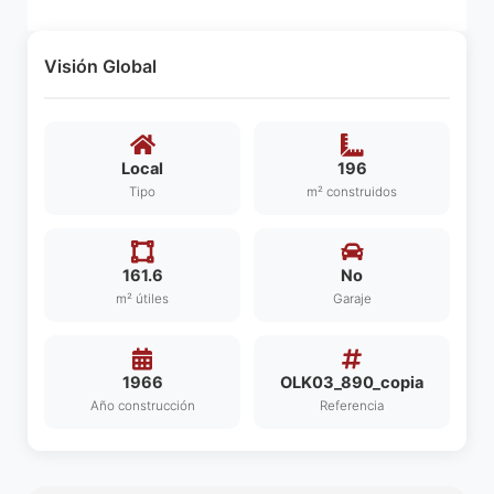
Visión Global
Local
196
Tipo
m² construidos
161.6
No
m² útiles
Garaje
1966
OLK03_890_copia
Año construcción
Referencia