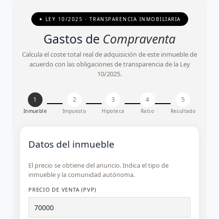
✦ LEY 10/2025 · TRANSPARENCIA INMOBILIARIA
Gastos de
Compraventa
Calcula el coste total real de adquisición de este inmueble de
acuerdo con las obligaciones de transparencia de la Ley
10/2025.
1
2
3
4
5
Inmueble
Impuesto
Hipoteca
Ratio
Resultado
Datos del inmueble
El precio se obtiene del anuncio. Indica el tipo de
inmueble y la comunidad autónoma.
PRECIO DE VENTA (PVP)