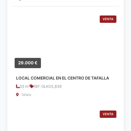
VENTA
29.000 €
LOCAL COMERCIAL EN EL CENTRO DE TAFALLA
33 m²
REF: OLK03_839
Tafalla
VENTA