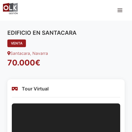
Ir
al
contenido
EDIFICIO EN SANTACARA
VENTA
Santacara, Navarra
70.000€
Tour Virtual