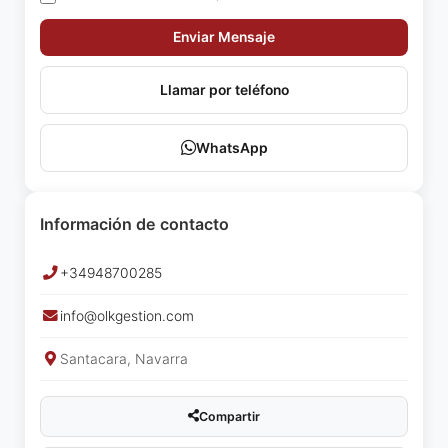
Enviar Mensaje
Llamar por teléfono
WhatsApp
Información de contacto
+34948700285
info@olkgestion.com
Santacara, Navarra
Compartir