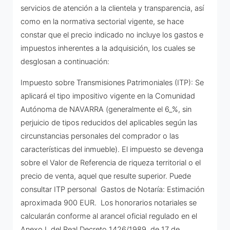
servicios de atención a la clientela y transparencia, así
como en la normativa sectorial vigente, se hace
constar que el precio indicado no incluye los gastos e
impuestos inherentes a la adquisición, los cuales se
desglosan a continuación:
Impuesto sobre Transmisiones Patrimoniales (ITP): Se
aplicará el tipo impositivo vigente en la Comunidad
Autónoma de NAVARRA (generalmente el 6_%, sin
perjuicio de tipos reducidos del aplicables según las
circunstancias personales del comprador o las
características del inmueble). El impuesto se devenga
sobre el Valor de Referencia de riqueza territorial o el
precio de venta, aquel que resulte superior. Puede
consultar ITP personal Gastos de Notaría: Estimación
aproximada 900 EUR. Los honorarios notariales se
calcularán conforme al arancel oficial regulado en el
Anexo I, del Real Decreto 1426/1989, de 17 de