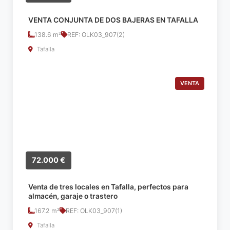
VENTA CONJUNTA DE DOS BAJERAS EN TAFALLA
138.6 m²
REF: OLK03_907(2)
Tafalla
VENTA
72.000 €
Venta de tres locales en Tafalla, perfectos para
almacén, garaje o trastero
167.2 m²
REF: OLK03_907(1)
Tafalla