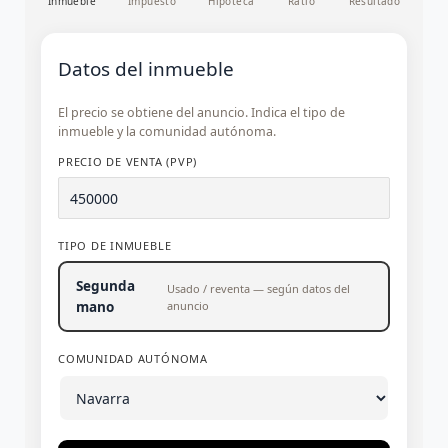
Inmueble
Impuesto
Hipoteca
Ratio
Resultado
Datos del inmueble
El precio se obtiene del anuncio. Indica el tipo de
inmueble y la comunidad autónoma.
PRECIO DE VENTA (PVP)
TIPO DE INMUEBLE
Segunda
Usado / reventa — según datos del
mano
anuncio
COMUNIDAD AUTÓNOMA