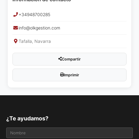
+34948700285
info@olkgestion.com
Tafalla, Navarra
Compartir
Imprimir
¿Te ayudamos?