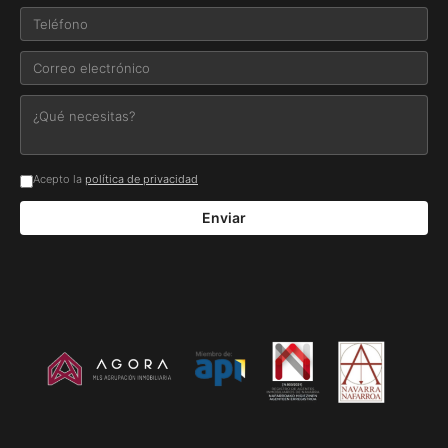
Acepto la
política de privacidad
Enviar