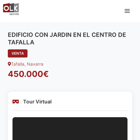
Ir
al
contenido
EDIFICIO CON JARDIN EN EL CENTRO DE
TAFALLA
VENTA
Tafalla, Navarra
450.000€
Tour Virtual