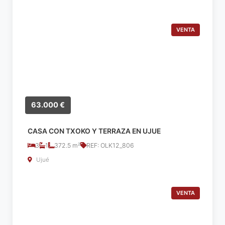
VENTA
63.000 €
CASA CON TXOKO Y TERRAZA EN UJUE
3
1
372.5 m²
REF: OLK12_806
Ujué
VENTA