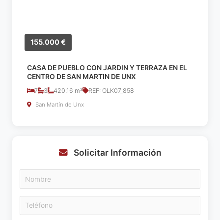
155.000 €
CASA DE PUEBLO CON JARDIN Y TERRAZA EN EL
CENTRO DE SAN MARTIN DE UNX
7
3
420.16 m²
REF: OLK07_858
San Martín de Unx
Solicitar Información