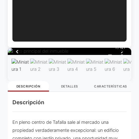
1
/
121
DESCRIPCIÓN
DETALLES
CARACTERÍSTICAS
Descripción
En pleno centro de Tafalla sale al mercado una
propiedad verdaderamente excepcional: un edificio
completo con jardín privado, una oportunidad muy