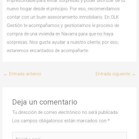
imprescindible para evitar sorpresas y poder disfrutar de tu
nuevo hogar desde el principio. Por eso, recomendamos
contar con un buen asesoramiento inmobiliario. En OLK
Gestión te acompañamos y gestionamos le proceso de
compra de una vivienda en Navarra para que no haya
sorpresas. Nos gusta ayudar a nuestro cliente, por eso,
estaremos encantados de acompañarte.
←
Entrada anterior
Entrada siguiente
→
Deja un comentario
Tu dirección de correo electrónico no será publicada.
Los campos obligatorios están marcados con
*
Escribe