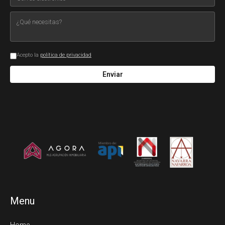
Acepto la
política de privacidad
Enviar
Menu
Home