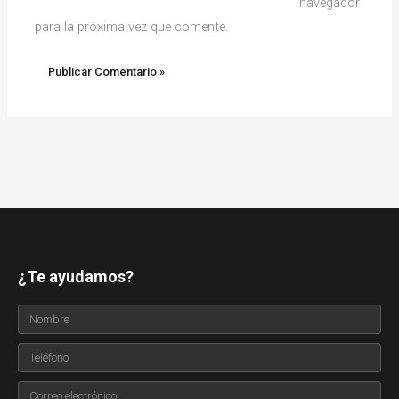
navegador
para la próxima vez que comente.
¿Te ayudamos?