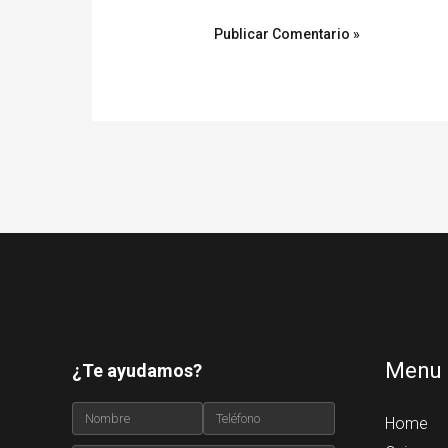
Menu
¿Te ayudamos?
Home