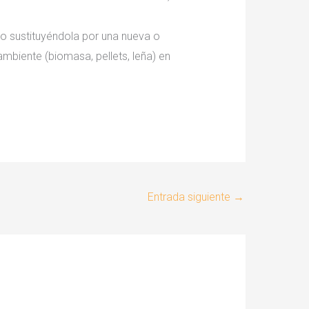
 o sustituyéndola por una nueva o
biente (biomasa, pellets, leña) en
Entrada siguiente
→