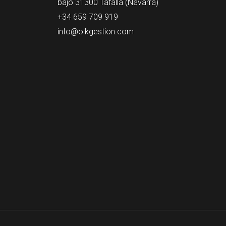
bajo 31300 Tafalla (Navarra)
+34 659 709 919
info@olkgestion.com