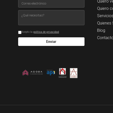
Quiero v
Quiero c
Servicio
Quienes
Blog
Acepto la
política de privacidad
Contact
Enviar