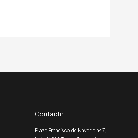
Contacto
Plaza Francisco de Navarra nº 7,