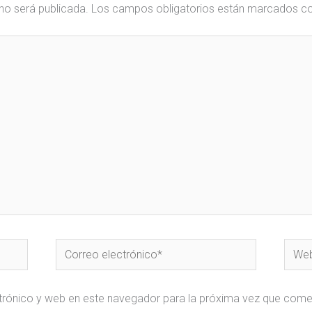
no será publicada.
Los campos obligatorios están marcados c
Correo
Web
electrónico*
trónico y web en este navegador para la próxima vez que come