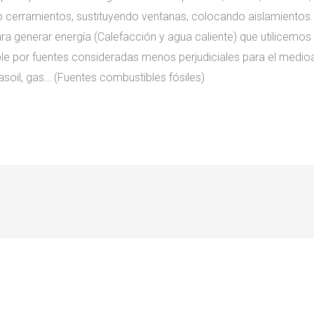
 cerramientos, sustituyendo ventanas, colocando aislamientos.
ra generar energía (Calefacción y agua caliente) que utilicemos
 por fuentes consideradas menos perjudiciales para el medioam
soil, gas… (Fuentes combustibles fósiles)