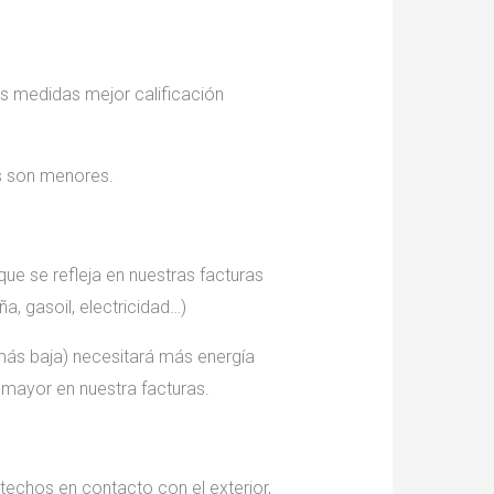
s medidas mejor calificación
es son menores.
 que se refleja en nuestras facturas
a, gasoil, electricidad…)
a más baja) necesitará más energía
e mayor en nuestra facturas.
 techos en contacto con el exterior,