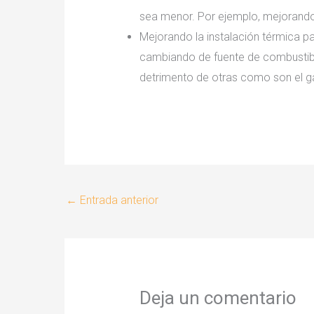
sea menor. Por ejemplo, mejorando
Mejorando la instalación térmica pa
cambiando de fuente de combustible
detrimento de otras como son el ga
←
Entrada anterior
Deja un comentario