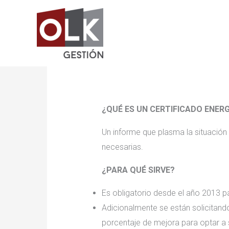
Ir
al
contenido
¿QUÉ ES UN CERTIFICADO ENER
Un informe que plasma la situación
necesarias.
¿PARA QUÉ SIRVE?
Es obligatorio desde el año 2013 p
Adicionalmente se están solicitand
porcentaje de mejora para optar a