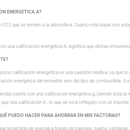
ION ENERGETICA A?
e CO2 que se emiten a la atmosfera. Cuanto más bajas son esta
 con una calificación energética A, significa que dichas emision
TE?
ura la calificación energética es una cuestión relativa, ya que lo
ación energética del inmueble sino del tipo de combustible. (Leñ
ivienda cuenta con una calificación energética g, (siendo esta l
 que una calificación A , lo que se verá reflejado con un import
UÉ PUEDO HACER PARA AHORRAR EN MIS FACTURAS?
que la pérdida de energía a través de paredes, suelos, ventanas,