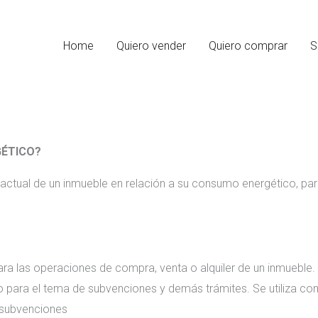
Home
Quiero vender
Quiero comprar
S
GÉTICO?
 actual de un inmueble en relación a su consumo energético, pa
ara las operaciones de compra, venta o alquiler de un inmueble.
o para el tema de subvenciones y demás trámites. Se utiliza com
 subvenciones